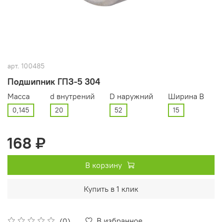
арт.
100485
Подшипник ГПЗ-5 304
Масса
d внутрений
D наружний
Ширина В
0,145
20
52
15
168 ₽
В корзину
Купить в 1 клик
В избранное
(0)