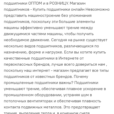
подшипники ОПТОМ и в РОЗНИЦУ. Магазин
подшипников - Купить подшипники онлайн Невозможно
представить машиностроение без упоминания
подшипников, поскольку эти большие элементы
машины эффективно уменьшают трение между
движущимися частями машины, чтобы получить
необходимое движение. Сегодня на рынке существует
несколько видов подшипников, различающихся по
назначению, форме и нагрузке. Если вы хотите купить
качественные подшипники в Интернете от
первоклассных брендов, лучше всего довериться нам ,
поскольку наш интернет - магазин предлагает все типы
подшипников от известных брендов. Почему
промышленные подшипники важны? Подшипники
уменьшают трение, обеспечивая плавное ускорение в
промышленном оборудовании, устраняя шум в
потолочных вентиляторах и обеспечивая плавность
контакта подвижных металлов. Это предотвращает
трение, выделение тепла и, в конечном счете,