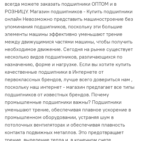
всегда можете заказать подшипники ОПТОМ и в
РОЗНИЦУ. Магазин подшипников - Купить подшипники
онлайн Невозможно представить машиностроение без
упоминания подшипников, поскольку эти большие
элементы машины эффективно уменьшают трение
между движущимися частями машины, чтобы получить
необходимое движение. Сегодня на рынке существует
несколько видов подшипников, различающихся по
назначению, форме и нагрузке. Если вы хотите купить
качественные подшипники в Интернете от
первоклассных брендов, лучше всего довериться нам ,
поскольку наш интернет - магазин предлагает все типы
подшипников от известных брендов. Почему
промышленные подшипники важны? Подшипники
уменьшают трение, обеспечивая плавное ускорение в
промышленном оборудовании, устраняя шум в
потолочных вентиляторах и обеспечивая плавность
контакта подвижных металлов. Это предотвращает
трение, выделение тепла и, в конечном счете,