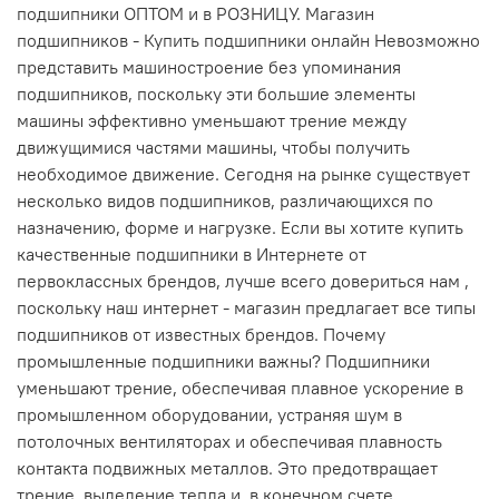
подшипники ОПТОМ и в РОЗНИЦУ. Магазин
подшипников - Купить подшипники онлайн Невозможно
представить машиностроение без упоминания
подшипников, поскольку эти большие элементы
машины эффективно уменьшают трение между
движущимися частями машины, чтобы получить
необходимое движение. Сегодня на рынке существует
несколько видов подшипников, различающихся по
назначению, форме и нагрузке. Если вы хотите купить
качественные подшипники в Интернете от
первоклассных брендов, лучше всего довериться нам ,
поскольку наш интернет - магазин предлагает все типы
подшипников от известных брендов. Почему
промышленные подшипники важны? Подшипники
уменьшают трение, обеспечивая плавное ускорение в
промышленном оборудовании, устраняя шум в
потолочных вентиляторах и обеспечивая плавность
контакта подвижных металлов. Это предотвращает
трение, выделение тепла и, в конечном счете,