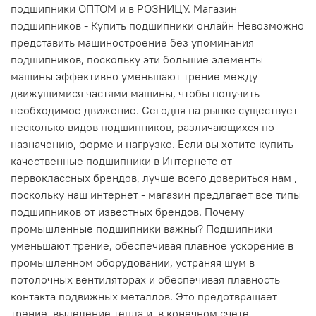
подшипники ОПТОМ и в РОЗНИЦУ. Магазин
подшипников - Купить подшипники онлайн Невозможно
представить машиностроение без упоминания
подшипников, поскольку эти большие элементы
машины эффективно уменьшают трение между
движущимися частями машины, чтобы получить
необходимое движение. Сегодня на рынке существует
несколько видов подшипников, различающихся по
назначению, форме и нагрузке. Если вы хотите купить
качественные подшипники в Интернете от
первоклассных брендов, лучше всего довериться нам ,
поскольку наш интернет - магазин предлагает все типы
подшипников от известных брендов. Почему
промышленные подшипники важны? Подшипники
уменьшают трение, обеспечивая плавное ускорение в
промышленном оборудовании, устраняя шум в
потолочных вентиляторах и обеспечивая плавность
контакта подвижных металлов. Это предотвращает
трение, выделение тепла и, в конечном счете,