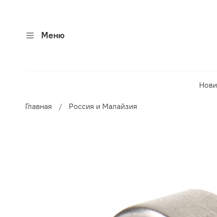
Меню
Нови
Главная
Россия и Малайзия