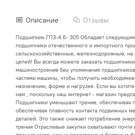
Описание
Отзывы
Подшипник ГПЗ-4 6- 305 Обладает следующими х
подшипники отечественного и импортного прои
сельскохозяйственные, железнодорожные, на 
целей! Вы всегда можете заказать подшипник
машиностроение без упоминания подшипников
частями машины, чтобы получить необходимое
назначению, форме и нагрузке. Если вы хотит
нам , поскольку наш интернет - магазин пре
Подшипники уменьшают трение, обеспечивая п
обеспечивая плавность контакта подвижных ме
деталей. Это также снижает потребление эне
трения Отраслевые закупки охватывают почти
подшипников, самые продаваемые бортовые бр