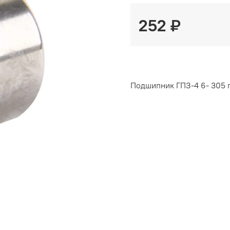
252 ₽
Подшипник ГПЗ-4 6- 305 п