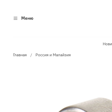
Меню
Нови
Главная
Россия и Малайзия