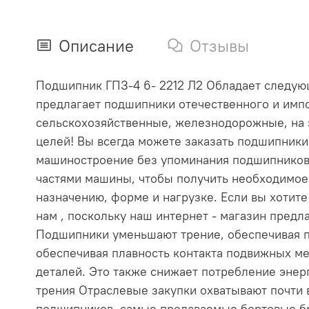
Описание
Отзывы
Подшипник ГПЗ-4 6- 2212 Л2 Обладает следующи
предлагает подшипники отечественного и импо
сельскохозяйственные, железнодорожные, на 
целей! Вы всегда можете заказать подшипник
машиностроение без упоминания подшипников
частями машины, чтобы получить необходимое
назначению, форме и нагрузке. Если вы хотит
нам , поскольку наш интернет - магазин пре
Подшипники уменьшают трение, обеспечивая п
обеспечивая плавность контакта подвижных ме
деталей. Это также снижает потребление эне
трения Отраслевые закупки охватывают почти
подшипников, самые продаваемые бортовые бр