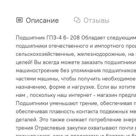
Описание
Отзывы
Подшипник ГПЗ-4 6- 208 Обладает следующими х
подшипники отечественного и импортного прои
сельскохозяйственные, железнодорожные, на 
целей! Вы всегда можете заказать подшипник
машиностроение без упоминания подшипников
частями машины, чтобы получить необходимое
назначению, форме и нагрузке. Если вы хотит
нам , поскольку наш интернет - магазин пре
Подшипники уменьшают трение, обеспечивая п
обеспечивая плавность контакта подвижных ме
деталей. Это также снижает потребление эне
трения Отраслевые закупки охватывают почти
подшипников, самые продаваемые бортовые бр