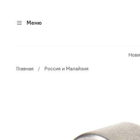
Меню
Нови
Главная
Россия и Малайзия