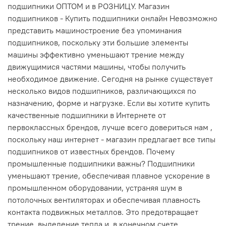
подшипники ОПТОМ и в РОЗНИЦУ. Магазин
подшипников - Купить подшипники онлайн Невозможно
представить машиностроение без упоминания
подшипников, поскольку эти большие элементы
машины эффективно уменьшают трение между
движущимися частями машины, чтобы получить
необходимое движение. Сегодня на рынке существует
несколько видов подшипников, различающихся по
назначению, форме и нагрузке. Если вы хотите купить
качественные подшипники в Интернете от
первоклассных брендов, лучше всего довериться нам ,
поскольку наш интернет - магазин предлагает все типы
подшипников от известных брендов. Почему
промышленные подшипники важны? Подшипники
уменьшают трение, обеспечивая плавное ускорение в
промышленном оборудовании, устраняя шум в
потолочных вентиляторах и обеспечивая плавность
контакта подвижных металлов. Это предотвращает
трение, выделение тепла и, в конечном счете,