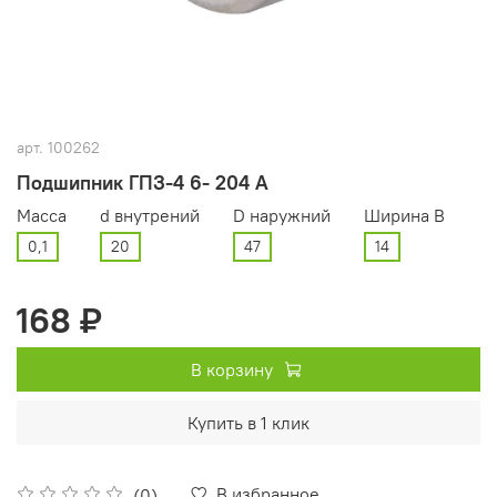
арт.
100262
Подшипник ГПЗ-4 6- 204 А
Масса
d внутрений
D наружний
Ширина В
0,1
20
47
14
168 ₽
В корзину
Купить в 1 клик
В избранное
(0)