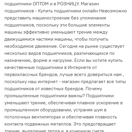
подшипники ОПТОМ и в РОЗНИЦУ. Магазин
подшипников - Купить подшипники онлайн Невозможно
представить машиностроение без упоминания
подшипников, поскольку эти большие элементы
машины эффективно уменьшают трение между
движущимися частями машины, чтобы получить
необходимое движение. Сегодня на рынке существует
несколько видов подшипников, различающихся по
назначению, форме и нагрузке. Если вы хотите купить
качественные подшипники в Интернете от
первоклассных брендов, лучше всего довериться нам ,
поскольку наш интернет - магазин предлагает все типы
подшипников от известных брендов. Почему
промышленные подшипники важны? Подшипники
уменьшают трение, обеспечивая плавное ускорение в
промышленном оборудовании, устраняя шум в
потолочных вентиляторах и обеспечивая плавность
контакта подвижных металлов. Это предотвращает
трение, выделение тепла и, в конечном счете,