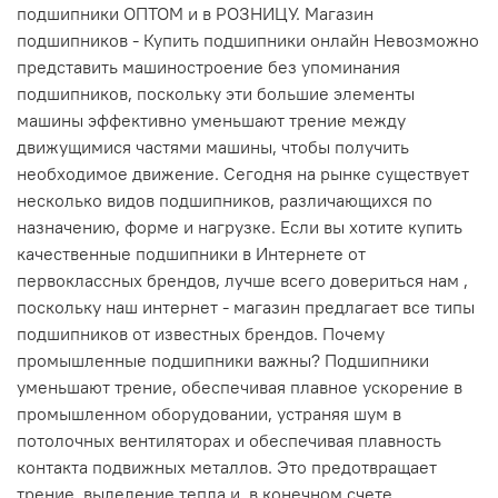
подшипники ОПТОМ и в РОЗНИЦУ. Магазин
подшипников - Купить подшипники онлайн Невозможно
представить машиностроение без упоминания
подшипников, поскольку эти большие элементы
машины эффективно уменьшают трение между
движущимися частями машины, чтобы получить
необходимое движение. Сегодня на рынке существует
несколько видов подшипников, различающихся по
назначению, форме и нагрузке. Если вы хотите купить
качественные подшипники в Интернете от
первоклассных брендов, лучше всего довериться нам ,
поскольку наш интернет - магазин предлагает все типы
подшипников от известных брендов. Почему
промышленные подшипники важны? Подшипники
уменьшают трение, обеспечивая плавное ускорение в
промышленном оборудовании, устраняя шум в
потолочных вентиляторах и обеспечивая плавность
контакта подвижных металлов. Это предотвращает
трение, выделение тепла и, в конечном счете,