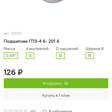
арт.
100231
Подшипник ГПЗ-4 6- 201 А
Масса
d внутрений
D наружний
Ширина В
0,037
12
32
10
126 ₽
В корзину
Купить в 1 клик
В избранное
(0)