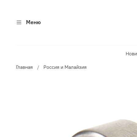
Меню
Нови
Главная
Россия и Малайзия