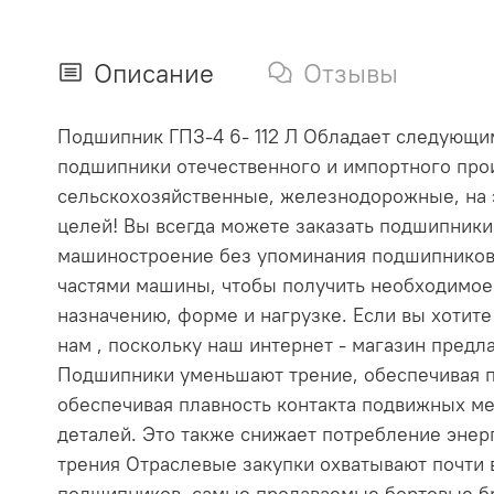
Описание
Отзывы
Подшипник ГПЗ-4 6- 112 Л Обладает следующими
подшипники отечественного и импортного прои
сельскохозяйственные, железнодорожные, на 
целей! Вы всегда можете заказать подшипник
машиностроение без упоминания подшипников
частями машины, чтобы получить необходимое
назначению, форме и нагрузке. Если вы хотит
нам , поскольку наш интернет - магазин пре
Подшипники уменьшают трение, обеспечивая п
обеспечивая плавность контакта подвижных ме
деталей. Это также снижает потребление эне
трения Отраслевые закупки охватывают почти
подшипников, самые продаваемые бортовые бр