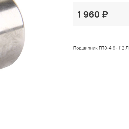
1 960 ₽
Подшипник ГПЗ-4 6- 112 Л 