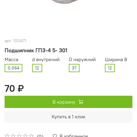
арт.
100471
Подшипник ГПЗ-4 5- 301
Масса
d внутрений
D наружний
Ширина В
0,064
12
37
12
70 ₽
В корзину
Купить в 1 клик
В избранное
(0)