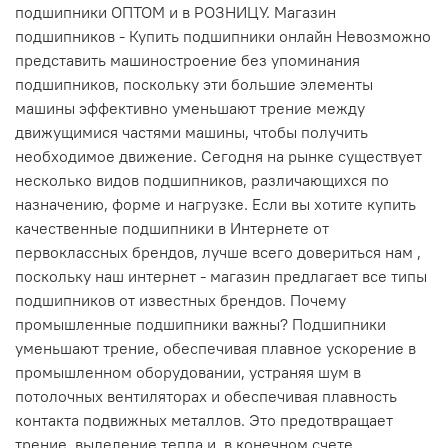
подшипники ОПТОМ и в РОЗНИЦУ. Магазин
подшипников - Купить подшипники онлайн Невозможно
представить машиностроение без упоминания
подшипников, поскольку эти большие элементы
машины эффективно уменьшают трение между
движущимися частями машины, чтобы получить
необходимое движение. Сегодня на рынке существует
несколько видов подшипников, различающихся по
назначению, форме и нагрузке. Если вы хотите купить
качественные подшипники в Интернете от
первоклассных брендов, лучше всего довериться нам ,
поскольку наш интернет - магазин предлагает все типы
подшипников от известных брендов. Почему
промышленные подшипники важны? Подшипники
уменьшают трение, обеспечивая плавное ускорение в
промышленном оборудовании, устраняя шум в
потолочных вентиляторах и обеспечивая плавность
контакта подвижных металлов. Это предотвращает
трение, выделение тепла и, в конечном счете,