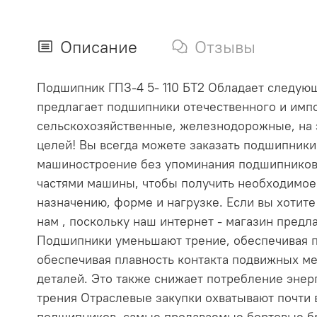
Описание
Отзывы
Подшипник ГПЗ-4 5- 110 БТ2 Обладает следующи
предлагает подшипники отечественного и импо
сельскохозяйственные, железнодорожные, на 
целей! Вы всегда можете заказать подшипник
машиностроение без упоминания подшипников
частями машины, чтобы получить необходимое
назначению, форме и нагрузке. Если вы хотит
нам , поскольку наш интернет - магазин пре
Подшипники уменьшают трение, обеспечивая п
обеспечивая плавность контакта подвижных ме
деталей. Это также снижает потребление эне
трения Отраслевые закупки охватывают почти
подшипников, самые продаваемые бортовые бр