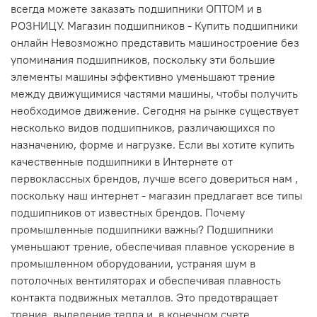
всегда можете заказать подшипники ОПТОМ и в
РОЗНИЦУ. Магазин подшипников - Купить подшипники
онлайн Невозможно представить машиностроение без
упоминания подшипников, поскольку эти большие
элементы машины эффективно уменьшают трение
между движущимися частями машины, чтобы получить
необходимое движение. Сегодня на рынке существует
несколько видов подшипников, различающихся по
назначению, форме и нагрузке. Если вы хотите купить
качественные подшипники в Интернете от
первоклассных брендов, лучше всего довериться нам ,
поскольку наш интернет - магазин предлагает все типы
подшипников от известных брендов. Почему
промышленные подшипники важны? Подшипники
уменьшают трение, обеспечивая плавное ускорение в
промышленном оборудовании, устраняя шум в
потолочных вентиляторах и обеспечивая плавность
контакта подвижных металлов. Это предотвращает
трение, выделение тепла и, в конечном счете,