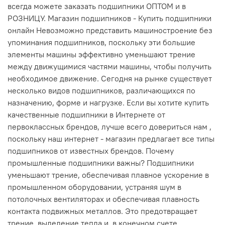
всегда можете заказать подшипники ОПТОМ и в
РОЗНИЦУ. Магазин подшипников - Купить подшипники
онлайн Невозможно представить машиностроение без
упоминания подшипников, поскольку эти большие
элементы машины эффективно уменьшают трение
между движущимися частями машины, чтобы получить
необходимое движение. Сегодня на рынке существует
несколько видов подшипников, различающихся по
назначению, форме и нагрузке. Если вы хотите купить
качественные подшипники в Интернете от
первоклассных брендов, лучше всего довериться нам ,
поскольку наш интернет - магазин предлагает все типы
подшипников от известных брендов. Почему
промышленные подшипники важны? Подшипники
уменьшают трение, обеспечивая плавное ускорение в
промышленном оборудовании, устраняя шум в
потолочных вентиляторах и обеспечивая плавность
контакта подвижных металлов. Это предотвращает
трение, выделение тепла и, в конечном счете,