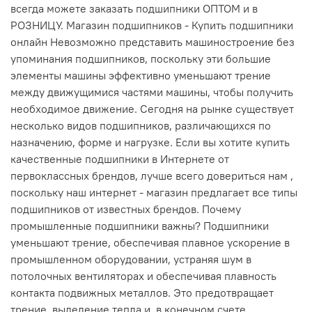
всегда можете заказать подшипники ОПТОМ и в
РОЗНИЦУ. Магазин подшипников - Купить подшипники
онлайн Невозможно представить машиностроение без
упоминания подшипников, поскольку эти большие
элементы машины эффективно уменьшают трение
между движущимися частями машины, чтобы получить
необходимое движение. Сегодня на рынке существует
несколько видов подшипников, различающихся по
назначению, форме и нагрузке. Если вы хотите купить
качественные подшипники в Интернете от
первоклассных брендов, лучше всего довериться нам ,
поскольку наш интернет - магазин предлагает все типы
подшипников от известных брендов. Почему
промышленные подшипники важны? Подшипники
уменьшают трение, обеспечивая плавное ускорение в
промышленном оборудовании, устраняя шум в
потолочных вентиляторах и обеспечивая плавность
контакта подвижных металлов. Это предотвращает
трение, выделение тепла и, в конечном счете,