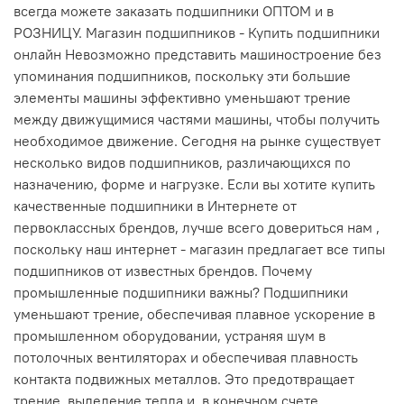
всегда можете заказать подшипники ОПТОМ и в
РОЗНИЦУ. Магазин подшипников - Купить подшипники
онлайн Невозможно представить машиностроение без
упоминания подшипников, поскольку эти большие
элементы машины эффективно уменьшают трение
между движущимися частями машины, чтобы получить
необходимое движение. Сегодня на рынке существует
несколько видов подшипников, различающихся по
назначению, форме и нагрузке. Если вы хотите купить
качественные подшипники в Интернете от
первоклассных брендов, лучше всего довериться нам ,
поскольку наш интернет - магазин предлагает все типы
подшипников от известных брендов. Почему
промышленные подшипники важны? Подшипники
уменьшают трение, обеспечивая плавное ускорение в
промышленном оборудовании, устраняя шум в
потолочных вентиляторах и обеспечивая плавность
контакта подвижных металлов. Это предотвращает
трение, выделение тепла и, в конечном счете,