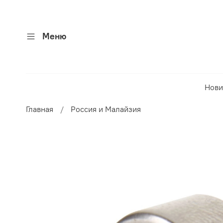
Меню
Нови
Главная
Россия и Малайзия