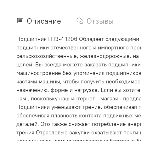
Описание
Отзывы
Подшипник ГПЗ-4 1206 Обладает следующими хар
подшипники отечественного и импортного прои
сельскохозяйственные, железнодорожные, на 
целей! Вы всегда можете заказать подшипник
машиностроение без упоминания подшипников
частями машины, чтобы получить необходимое
назначению, форме и нагрузке. Если вы хотит
нам , поскольку наш интернет - магазин пре
Подшипники уменьшают трение, обеспечивая п
обеспечивая плавность контакта подвижных ме
деталей. Это также снижает потребление эне
трения Отраслевые закупки охватывают почти
подшипников, самые продаваемые бортовые бр