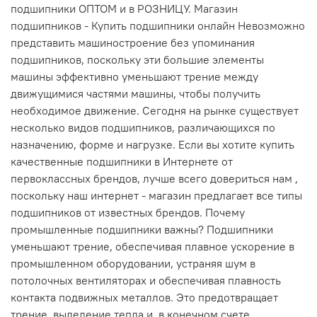
подшипники ОПТОМ и в РОЗНИЦУ. Магазин
подшипников - Купить подшипники онлайн Невозможно
представить машиностроение без упоминания
подшипников, поскольку эти большие элементы
машины эффективно уменьшают трение между
движущимися частями машины, чтобы получить
необходимое движение. Сегодня на рынке существует
несколько видов подшипников, различающихся по
назначению, форме и нагрузке. Если вы хотите купить
качественные подшипники в Интернете от
первоклассных брендов, лучше всего довериться нам ,
поскольку наш интернет - магазин предлагает все типы
подшипников от известных брендов. Почему
промышленные подшипники важны? Подшипники
уменьшают трение, обеспечивая плавное ускорение в
промышленном оборудовании, устраняя шум в
потолочных вентиляторах и обеспечивая плавность
контакта подвижных металлов. Это предотвращает
трение, выделение тепла и, в конечном счете,