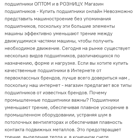
подшипники ОПТОМ и в РОЗНИЦУ. Магазин
подшипников - Купить подшипники онлайн Невозможно
представить машиностроение без упоминания
подшипников, поскольку эти большие элементы
машины эффективно уменьшают трение между
движущимися частями машины, чтобы получить
необходимое движение. Сегодня на рынке существует
несколько видов подшипников, различающихся по
назначению, форме и нагрузке. Если вы хотите купить
качественные подшипники в Интернете от
первоклассных брендов, лучше всего довериться нам ,
поскольку наш интернет - магазин предлагает все типы
подшипников от известных брендов. Почему
промышленные подшипники важны? Подшипники
уменьшают трение, обеспечивая плавное ускорение в
промышленном оборудовании, устраняя шум в
потолочных вентиляторах и обеспечивая плавность
контакта подвижных металлов. Это предотвращает
трение, выделение тепла и, в конечном счете,