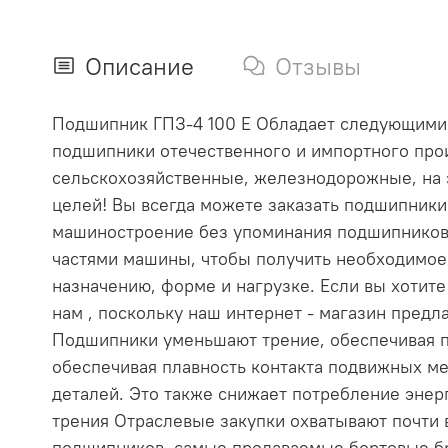
Описание
Отзывы
Подшипник ГПЗ-4 100 Е Обладает следующими ха
подшипники отечественного и импортного прои
сельскохозяйственные, железнодорожные, на 
целей! Вы всегда можете заказать подшипник
машиностроение без упоминания подшипников
частями машины, чтобы получить необходимое
назначению, форме и нагрузке. Если вы хотит
нам , поскольку наш интернет - магазин пре
Подшипники уменьшают трение, обеспечивая п
обеспечивая плавность контакта подвижных ме
деталей. Это также снижает потребление эне
трения Отраслевые закупки охватывают почти
подшипников, самые продаваемые бортовые бр