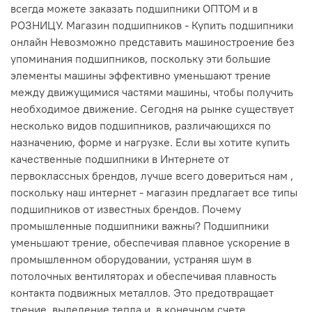
всегда можете заказать подшипники ОПТОМ и в
РОЗНИЦУ. Магазин подшипников - Купить подшипники
онлайн Невозможно представить машиностроение без
упоминания подшипников, поскольку эти большие
элементы машины эффективно уменьшают трение
между движущимися частями машины, чтобы получить
необходимое движение. Сегодня на рынке существует
несколько видов подшипников, различающихся по
назначению, форме и нагрузке. Если вы хотите купить
качественные подшипники в Интернете от
первоклассных брендов, лучше всего довериться нам ,
поскольку наш интернет - магазин предлагает все типы
подшипников от известных брендов. Почему
промышленные подшипники важны? Подшипники
уменьшают трение, обеспечивая плавное ускорение в
промышленном оборудовании, устраняя шум в
потолочных вентиляторах и обеспечивая плавность
контакта подвижных металлов. Это предотвращает
трение, выделение тепла и, в конечном счете,