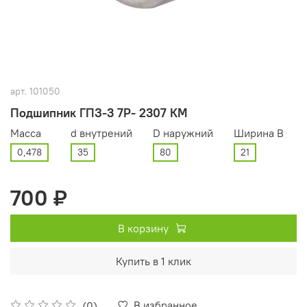
арт.
101050
Подшипник ГПЗ-3 7Р- 2307 КМ
Масса
d внутрений
D наружний
Ширина В
0,478
35
80
21
700 ₽
В корзину
Купить в 1 клик
В избранное
(0)