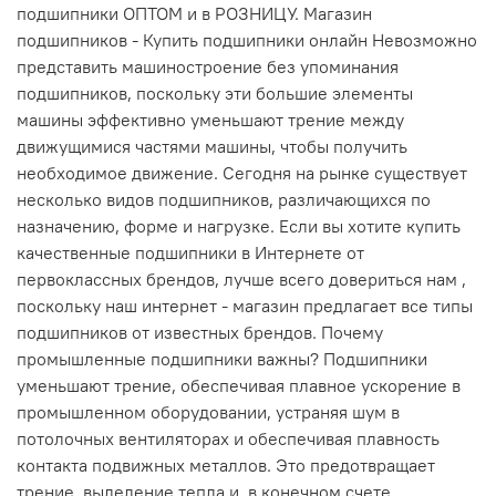
подшипники ОПТОМ и в РОЗНИЦУ. Магазин
подшипников - Купить подшипники онлайн Невозможно
представить машиностроение без упоминания
подшипников, поскольку эти большие элементы
машины эффективно уменьшают трение между
движущимися частями машины, чтобы получить
необходимое движение. Сегодня на рынке существует
несколько видов подшипников, различающихся по
назначению, форме и нагрузке. Если вы хотите купить
качественные подшипники в Интернете от
первоклассных брендов, лучше всего довериться нам ,
поскольку наш интернет - магазин предлагает все типы
подшипников от известных брендов. Почему
промышленные подшипники важны? Подшипники
уменьшают трение, обеспечивая плавное ускорение в
промышленном оборудовании, устраняя шум в
потолочных вентиляторах и обеспечивая плавность
контакта подвижных металлов. Это предотвращает
трение, выделение тепла и, в конечном счете,