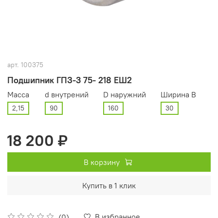
арт.
100375
Подшипник ГПЗ-3 75- 218 ЕШ2
Масса
d внутрений
D наружний
Ширина В
2,15
90
160
30
18 200 ₽
В корзину
Купить в 1 клик
В избранное
(0)