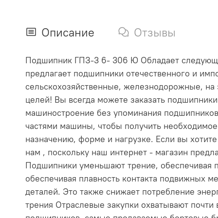
Описание
Отзывы
Подшипник ГПЗ-3 6- 306 Ю Обладает следующими
предлагает подшипники отечественного и импо
сельскохозяйственные, железнодорожные, на 
целей! Вы всегда можете заказать подшипник
машиностроение без упоминания подшипников
частями машины, чтобы получить необходимое
назначению, форме и нагрузке. Если вы хотит
нам , поскольку наш интернет - магазин пре
Подшипники уменьшают трение, обеспечивая п
обеспечивая плавность контакта подвижных ме
деталей. Это также снижает потребление эне
трения Отраслевые закупки охватывают почти
подшипников, самые продаваемые бортовые бр