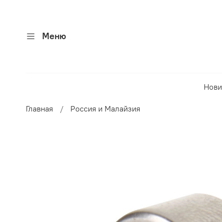
Меню
Нови
Главная
Россия и Малайзия