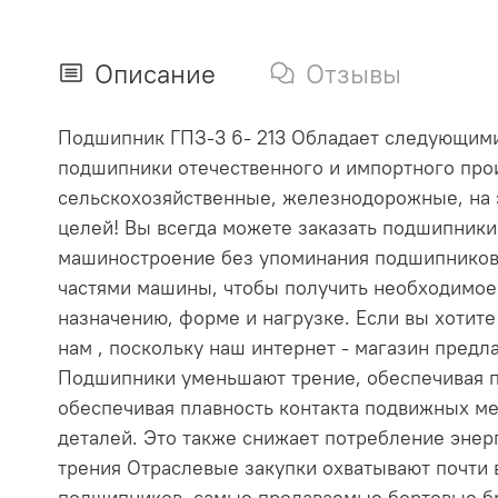
Описание
Отзывы
Подшипник ГПЗ-3 6- 213 Обладает следующими х
подшипники отечественного и импортного прои
сельскохозяйственные, железнодорожные, на 
целей! Вы всегда можете заказать подшипник
машиностроение без упоминания подшипников
частями машины, чтобы получить необходимое
назначению, форме и нагрузке. Если вы хотит
нам , поскольку наш интернет - магазин пре
Подшипники уменьшают трение, обеспечивая п
обеспечивая плавность контакта подвижных ме
деталей. Это также снижает потребление эне
трения Отраслевые закупки охватывают почти
подшипников, самые продаваемые бортовые бр