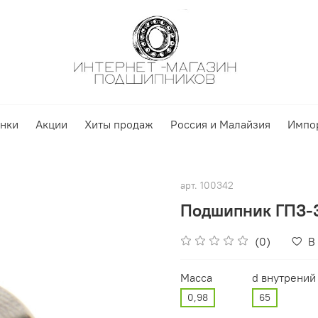
нки
Акции
Хиты продаж
Россия и Малайзия
Импо
арт.
100342
Подшипник ГПЗ-3
(0)
В
Масса
d внутрений
0,98
65