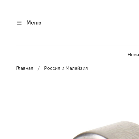
Меню
Нови
Главная
Россия и Малайзия