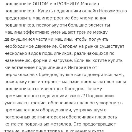
подшипники ОПТОМ и в РОЗНИЦУ. Магазин
подшипников - Купить подшипники онлайн Невозможно
представить машиностроение без упоминания
подшипников, поскольку эти большие элементы
машины эффективно уменьшают трение между
движущимися частями машины, чтобы получить
необходимое движение. Сегодня на рынке существует
несколько видов подшипников, различающихся по
назначению, форме и нагрузке. Если вы хотите купить
качественные подшипники в Интернете от
первоклассных брендов, лучше всего довериться нам ,
поскольку наш интернет - магазин предлагает все типы
подшипников от известных брендов. Почему
промышленные подшипники важны? Подшипники
уменьшают трение, обеспечивая плавное ускорение в
промышленном оборудовании, устраняя шум в
потолочных вентиляторах и обеспечивая плавность
контакта подвижных металлов. Это предотвращает
трение, выделение тепла и, в конечном счете,