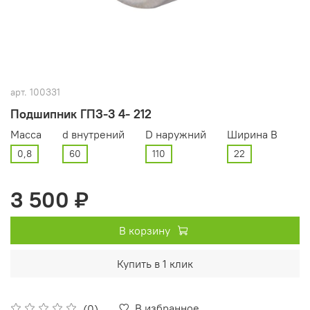
арт.
100331
Подшипник ГПЗ-3 4- 212
Масса
d внутрений
D наружний
Ширина В
0,8
60
110
22
3 500 ₽
В корзину
Купить в 1 клик
В избранное
(0)