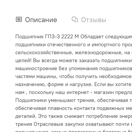
Описание
Отзывы
Подшипник ГПЗ-3 2222 М Обладает следующими х
подшипники отечественного и импортного прои
сельскохозяйственные, железнодорожные, на 
целей! Вы всегда можете заказать подшипник
машиностроение без упоминания подшипников
частями машины, чтобы получить необходимое
назначению, форме и нагрузке. Если вы хотит
нам , поскольку наш интернет - магазин пре
Подшипники уменьшают трение, обеспечивая п
обеспечивая плавность контакта подвижных ме
деталей. Это также снижает потребление эне
трения Отраслевые закупки охватывают почти
подшипников, самые продаваемые бортовые бр