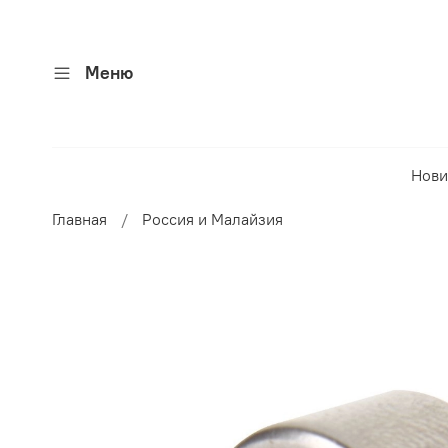
Меню
Нови
Главная
Россия и Малайзия