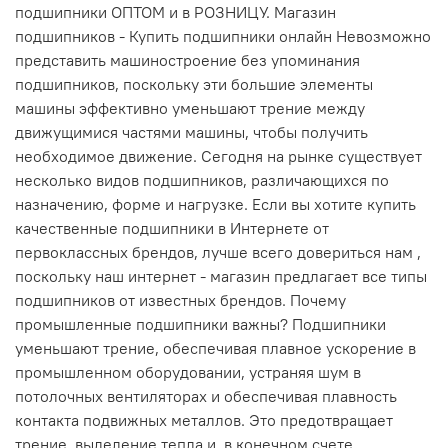
подшипники ОПТОМ и в РОЗНИЦУ. Магазин
подшипников - Купить подшипники онлайн Невозможно
представить машиностроение без упоминания
подшипников, поскольку эти большие элементы
машины эффективно уменьшают трение между
движущимися частями машины, чтобы получить
необходимое движение. Сегодня на рынке существует
несколько видов подшипников, различающихся по
назначению, форме и нагрузке. Если вы хотите купить
качественные подшипники в Интернете от
первоклассных брендов, лучше всего довериться нам ,
поскольку наш интернет - магазин предлагает все типы
подшипников от известных брендов. Почему
промышленные подшипники важны? Подшипники
уменьшают трение, обеспечивая плавное ускорение в
промышленном оборудовании, устраняя шум в
потолочных вентиляторах и обеспечивая плавность
контакта подвижных металлов. Это предотвращает
трение, выделение тепла и, в конечном счете,