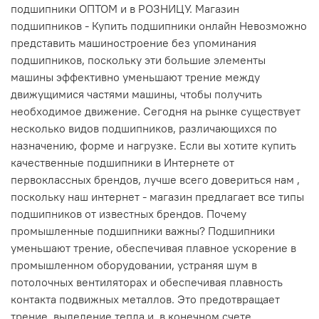
подшипники ОПТОМ и в РОЗНИЦУ. Магазин
подшипников - Купить подшипники онлайн Невозможно
представить машиностроение без упоминания
подшипников, поскольку эти большие элементы
машины эффективно уменьшают трение между
движущимися частями машины, чтобы получить
необходимое движение. Сегодня на рынке существует
несколько видов подшипников, различающихся по
назначению, форме и нагрузке. Если вы хотите купить
качественные подшипники в Интернете от
первоклассных брендов, лучше всего довериться нам ,
поскольку наш интернет - магазин предлагает все типы
подшипников от известных брендов. Почему
промышленные подшипники важны? Подшипники
уменьшают трение, обеспечивая плавное ускорение в
промышленном оборудовании, устраняя шум в
потолочных вентиляторах и обеспечивая плавность
контакта подвижных металлов. Это предотвращает
трение, выделение тепла и, в конечном счете,