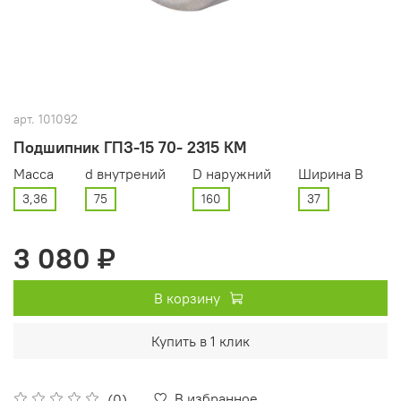
арт.
101092
Подшипник ГПЗ-15 70- 2315 КМ
Масса
d внутрений
D наружний
Ширина В
3,36
75
160
37
3 080 ₽
В корзину
Купить в 1 клик
В избранное
(0)