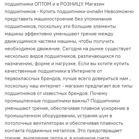
подшипники ОПТОМ и в РОЗНИЦУ. Магазин
подшипников - Купить подшипники онлайн Невозможно
представить машиностроение без упоминания
подшипников, поскольку эти большие элементы
машины эффективно уменьшают трение между
движущимися частями машины, чтобы получить
необходимое движение. Сегодня на рынке существует
несколько видов подшипников, различающихся по
назначению, форме и нагрузке. Если вы хотите купить
качественные подшипники в Интернете от
первоклассных брендов, лучше всего довериться нам ,
поскольку наш интернет - магазин предлагает все типы
подшипников от известных брендов. Почему
промышленные подшипники важны? Подшипники
уменьшают трение, обеспечивая плавное ускорение в
промышленном оборудовании, устраняя шум в
потолочных вентиляторах и обеспечивая плавность
контакта подвижных металлов. Это предотвращает
трение, выделение тепла и, в конечном счете,