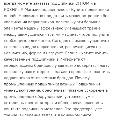
всегда можете заказать подшипники ОПТОМ и в
РОЗНИЦУ. Магазин подшипников - Купить подшипники
онлайн Невозможно представить машиностроение без
упоминания подшипников, поскольку эти большие
элементы машины эффективно уменьшают трение
между движущимися частями машины, чтобы получить
необходимое движение. Сегодня на рынке существует
несколько видов подшипников, различающихся по
назначению, форме и нагрузке. Если вы хотите купить
качественные подшипники в Интернете от
первоклассных брендов, лучше всего довериться нам ,
поскольку наш интернет - магазин предлагает все типы
подшипников от известных брендов. Почему
промышленные подшипники важны? Подшипники
уменьшают трение, обеспечивая плавное ускорение в
промышленном оборудовании, устраняя шум в
потолочных вентиляторах и обеспечивая плавность
контакта подвижных металлов. Это предотвращает
трение, выделение тепла и, в конечном счете,