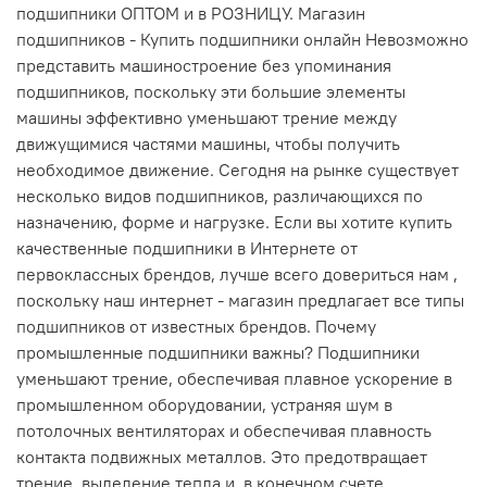
подшипники ОПТОМ и в РОЗНИЦУ. Магазин
подшипников - Купить подшипники онлайн Невозможно
представить машиностроение без упоминания
подшипников, поскольку эти большие элементы
машины эффективно уменьшают трение между
движущимися частями машины, чтобы получить
необходимое движение. Сегодня на рынке существует
несколько видов подшипников, различающихся по
назначению, форме и нагрузке. Если вы хотите купить
качественные подшипники в Интернете от
первоклассных брендов, лучше всего довериться нам ,
поскольку наш интернет - магазин предлагает все типы
подшипников от известных брендов. Почему
промышленные подшипники важны? Подшипники
уменьшают трение, обеспечивая плавное ускорение в
промышленном оборудовании, устраняя шум в
потолочных вентиляторах и обеспечивая плавность
контакта подвижных металлов. Это предотвращает
трение, выделение тепла и, в конечном счете,