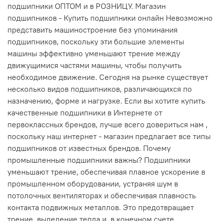
подшипники ОПТОМ и в РОЗНИЦУ. Магазин
подшипников - Купить подшипники онлайн Невозможно
представить машиностроение без упоминания
подшипников, поскольку эти большие элементы
машины эффективно уменьшают трение между
движущимися частями машины, чтобы получить
необходимое движение. Сегодня на рынке существует
несколько видов подшипников, различающихся по
назначению, форме и нагрузке. Если вы хотите купить
качественные подшипники в Интернете от
первоклассных брендов, лучше всего довериться нам ,
поскольку наш интернет - магазин предлагает все типы
подшипников от известных брендов. Почему
промышленные подшипники важны? Подшипники
уменьшают трение, обеспечивая плавное ускорение в
промышленном оборудовании, устраняя шум в
потолочных вентиляторах и обеспечивая плавность
контакта подвижных металлов. Это предотвращает
трение, выделение тепла и, в конечном счете,