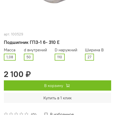
арт.
100529
Подшипник ГПЗ-1 6- 310 Е
Масса
d внутрений
D наружний
Ширина В
1,08
50
110
27
2 100 ₽
В корзину
Купить в 1 клик
В избранное
(0)