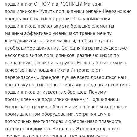
подшипники ОПТОМ и в РОЗНИЦУ. Магазин
подшипников - Купить подшипники онлайн Невозможно
представить машиностроение без упоминания
подшипников, поскольку эти большие элементы
машины эффективно уменьшают трение между
движущимися частями машины, чтобы получить
необходимое движение. Сегодня на рынке существует
несколько видов подшипников, различающихся по
назначению, форме и нагрузке. Если вы хотите купить
качественные подшипники в Интернете от
первоклассных брендов, лучше всего довериться нам ,
поскольку наш интернет - магазин предлагает все типы
подшипников от известных брендов. Почему
промышленные подшипники важны? Подшипники
уменьшают трение, обеспечивая плавное ускорение в
промышленном оборудовании, устраняя шум в
потолочных вентиляторах и обеспечивая плавность
контакта подвижных металлов. Это предотвращает
трение, выделение тепла и, в конечном счете,