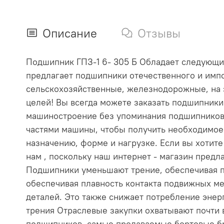
Описание
Отзывы
Подшипник ГПЗ-1 6- 305 Б Обладает следующими
предлагает подшипники отечественного и импо
сельскохозяйственные, железнодорожные, на 
целей! Вы всегда можете заказать подшипник
машиностроение без упоминания подшипников
частями машины, чтобы получить необходимое
назначению, форме и нагрузке. Если вы хотит
нам , поскольку наш интернет - магазин пре
Подшипники уменьшают трение, обеспечивая п
обеспечивая плавность контакта подвижных ме
деталей. Это также снижает потребление эне
трения Отраслевые закупки охватывают почти
подшипников, самые продаваемые бортовые бр