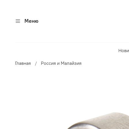
Меню
Нови
Главная
Россия и Малайзия