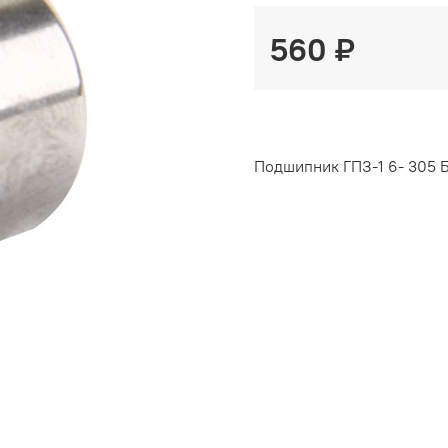
560 ₽
Подшипник ГПЗ-1 6- 305 Б