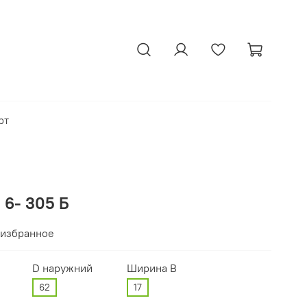
рт
 6- 305 Б
 избранное
D наружний
Ширина В
62
17