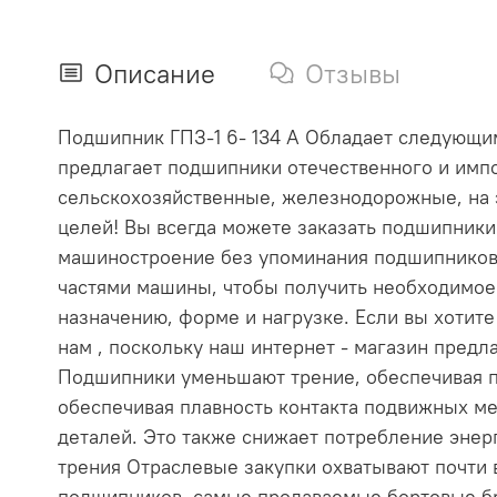
Описание
Отзывы
Подшипник ГПЗ-1 6- 134 А Обладает следующими
предлагает подшипники отечественного и импо
сельскохозяйственные, железнодорожные, на 
целей! Вы всегда можете заказать подшипник
машиностроение без упоминания подшипников
частями машины, чтобы получить необходимое
назначению, форме и нагрузке. Если вы хотит
нам , поскольку наш интернет - магазин пре
Подшипники уменьшают трение, обеспечивая п
обеспечивая плавность контакта подвижных ме
деталей. Это также снижает потребление эне
трения Отраслевые закупки охватывают почти
подшипников, самые продаваемые бортовые бр