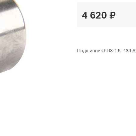
4 620 ₽
Подшипник ГПЗ-1 6- 134 А 