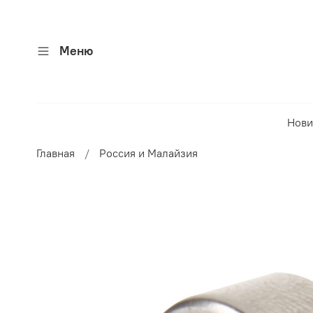
Меню
Нови
Главная
Россия и Малайзия