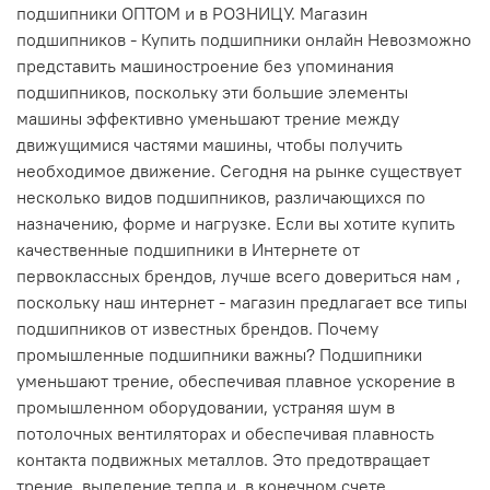
подшипники ОПТОМ и в РОЗНИЦУ. Магазин
подшипников - Купить подшипники онлайн Невозможно
представить машиностроение без упоминания
подшипников, поскольку эти большие элементы
машины эффективно уменьшают трение между
движущимися частями машины, чтобы получить
необходимое движение. Сегодня на рынке существует
несколько видов подшипников, различающихся по
назначению, форме и нагрузке. Если вы хотите купить
качественные подшипники в Интернете от
первоклассных брендов, лучше всего довериться нам ,
поскольку наш интернет - магазин предлагает все типы
подшипников от известных брендов. Почему
промышленные подшипники важны? Подшипники
уменьшают трение, обеспечивая плавное ускорение в
промышленном оборудовании, устраняя шум в
потолочных вентиляторах и обеспечивая плавность
контакта подвижных металлов. Это предотвращает
трение, выделение тепла и, в конечном счете,