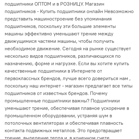
подшипники ОПТОМ и в РОЗНИЦУ. Магазин
подшипников - Купить подшипники онлайн Невозможно
представить машиностроение без упоминания
подшипников, поскольку эти большие элементы
машины эффективно уменьшают трение между
движущимися частями машины, чтобы получить
необходимое движение. Сегодня на рынке существует
несколько видов подшипников, различающихся по
назначению, форме и нагрузке. Если вы хотите купить
качественные подшипники в Интернете от
первоклассных брендов, лучше всего довериться нам ,
поскольку наш интернет - магазин предлагает все типы
подшипников от известных брендов. Почему
промышленные подшипники важны? Подшипники
уменьшают трение, обеспечивая плавное ускорение в
промышленном оборудовании, устраняя шум в
потолочных вентиляторах и обеспечивая плавность
контакта подвижных металлов. Это предотвращает
трение, выделение тепла и, в конечном счете,