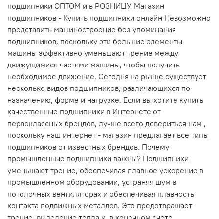
подшипники ОПТОМ и в РОЗНИЦУ. Магазин
подшипников - Купить подшипники онлайн Невозможно
представить машиностроение без упоминания
подшипников, поскольку эти большие элементы
машины эффективно уменьшают трение между
движущимися частями машины, чтобы получить
необходимое движение. Сегодня на рынке существует
несколько видов подшипников, различающихся по
назначению, форме и нагрузке. Если вы хотите купить
качественные подшипники в Интернете от
первоклассных брендов, лучше всего довериться нам ,
поскольку наш интернет - магазин предлагает все типы
подшипников от известных брендов. Почему
промышленные подшипники важны? Подшипники
уменьшают трение, обеспечивая плавное ускорение в
промышленном оборудовании, устраняя шум в
потолочных вентиляторах и обеспечивая плавность
контакта подвижных металлов. Это предотвращает
трение, выделение тепла и, в конечном счете,