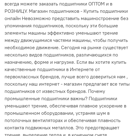
всегда можете заказать подшипники ОПТОМ и в
РОЗНИЦУ. Магазин подшипников - Купить подшипники
онлайн Невозможно представить машиностроение без
упоминания подшипников, поскольку эти большие
элементы машины эффективно уменьшают трение
между движущимися частями машины, чтобы получить
необходимое движение. Сегодня на рынке существует
несколько видов подшипников, различающихся по
назначению, форме и нагрузке. Если вы хотите купить
качественные подшипники в Интернете от
первоклассных брендов, лучше всего довериться нам ,
поскольку наш интернет - магазин предлагает все типы
подшипников от известных брендов. Почему
промышленные подшипники важны? Подшипники
уменьшают трение, обеспечивая плавное ускорение в
промышленном оборудовании, устраняя шум в
потолочных вентиляторах и обеспечивая плавность
контакта подвижных металлов. Это предотвращает
трение, выделение тепла и, в конечном счете,