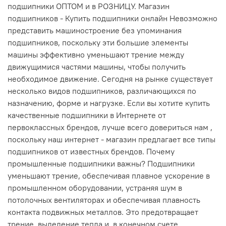
подшипники ОПТОМ и в РОЗНИЦУ. Магазин
подшипников - Купить подшипники онлайн Невозможно
представить машиностроение без упоминания
подшипников, поскольку эти большие элементы
машины эффективно уменьшают трение между
движущимися частями машины, чтобы получить
необходимое движение. Сегодня на рынке существует
несколько видов подшипников, различающихся по
назначению, форме и нагрузке. Если вы хотите купить
качественные подшипники в Интернете от
первоклассных брендов, лучше всего довериться нам ,
поскольку наш интернет - магазин предлагает все типы
подшипников от известных брендов. Почему
промышленные подшипники важны? Подшипники
уменьшают трение, обеспечивая плавное ускорение в
промышленном оборудовании, устраняя шум в
потолочных вентиляторах и обеспечивая плавность
контакта подвижных металлов. Это предотвращает
трение, выделение тепла и, в конечном счете,