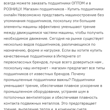
всегда можете заказать подшипники ОПТОМ и в
РОЗНИЦУ. Магазин подшипников - Купить подшипники
онлайн Невозможно представить машиностроение без
упоминания подшипников, поскольку эти большие
элементы машины эффективно уменьшают трение
между движущимися частями машины, чтобы получить
необходимое движение. Сегодня на рынке существует
несколько видов подшипников, различающихся по
назначению, форме и нагрузке. Если вы хотите купить
качественные подшипники в Интернете от
первоклассных брендов, лучше всего довериться нам ,
поскольку наш интернет - магазин предлагает все типы
подшипников от известных брендов. Почему
промышленные подшипники важны? Подшипники
уменьшают трение, обеспечивая плавное ускорение в
промышленном оборудовании, устраняя шум в
потолочных вентиляторах и обеспечивая плавность
контакта подвижных металлов. Это предотвращает
трение, выделение тепла и, в конечном счете,