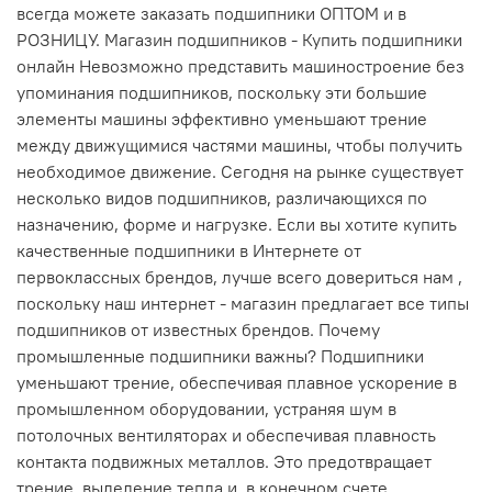
всегда можете заказать подшипники ОПТОМ и в
РОЗНИЦУ. Магазин подшипников - Купить подшипники
онлайн Невозможно представить машиностроение без
упоминания подшипников, поскольку эти большие
элементы машины эффективно уменьшают трение
между движущимися частями машины, чтобы получить
необходимое движение. Сегодня на рынке существует
несколько видов подшипников, различающихся по
назначению, форме и нагрузке. Если вы хотите купить
качественные подшипники в Интернете от
первоклассных брендов, лучше всего довериться нам ,
поскольку наш интернет - магазин предлагает все типы
подшипников от известных брендов. Почему
промышленные подшипники важны? Подшипники
уменьшают трение, обеспечивая плавное ускорение в
промышленном оборудовании, устраняя шум в
потолочных вентиляторах и обеспечивая плавность
контакта подвижных металлов. Это предотвращает
трение, выделение тепла и, в конечном счете,