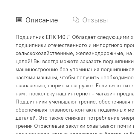
Описание
Отзывы
Подшипник ЕПК 140 Л Обладает следующими хара
подшипники отечественного и импортного прои
сельскохозяйственные, железнодорожные, на 
целей! Вы всегда можете заказать подшипник
машиностроение без упоминания подшипников
частями машины, чтобы получить необходимое
назначению, форме и нагрузке. Если вы хотит
нам , поскольку наш интернет - магазин пре
Подшипники уменьшают трение, обеспечивая п
обеспечивая плавность контакта подвижных ме
деталей. Это также снижает потребление эне
трения Отраслевые закупки охватывают почти
подшипников, самые продаваемые бортовые бр