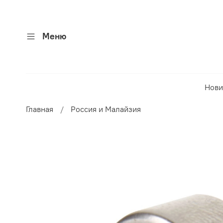
Меню
Нови
Главная
Россия и Малайзия