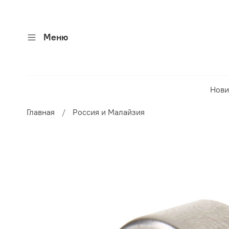
Меню
Нови
Главная
Россия и Малайзия