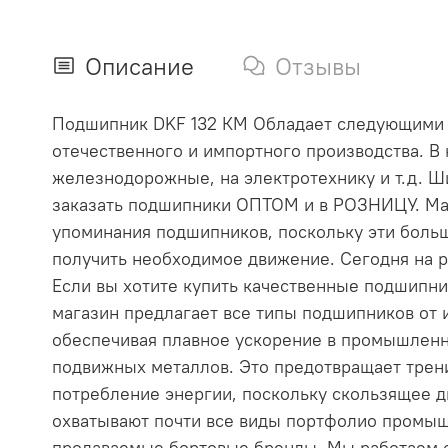
Описание
Отзывы
Подшипник DKF 132 КМ Обладает следующими ха
отечественного и импортного производства. В
железнодорожные, на электротехнику и т.д. 
заказать подшипники ОПТОМ и в РОЗНИЦУ. Ма
упоминания подшипников, поскольку эти бол
получить необходимое движение. Сегодня на р
Если вы хотите купить качественные подшипник
магазин предлагает все типы подшипников о
обеспечивая плавное ускорение в промышленно
подвижных металлов. Это предотвращает трени
потребление энергии, поскольку скользящее 
охватывают почти все виды портфолио промыш
продаваемые бортовые бренды. Мы работаем с