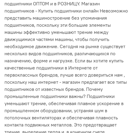
подшипники ОПТОМ и в РОЗНИЦУ. Магазин
подшипников - Купить подшипники онлайн Невозможно
представить машиностроение без упоминания
подшипников, поскольку эти большие элементы
машины эффективно уменьшают трение между
движущимися частями машины, чтобы получить
необходимое движение. Сегодня на рынке существует
несколько видов подшипников, различающихся по
назначению, форме и нагрузке. Если вы хотите купить
качественные подшипники в Интернете от
первоклассных брендов, лучше всего довериться нам ,
поскольку наш интернет - магазин предлагает все типы
подшипников от известных брендов. Почему
промышленные подшипники важны? Подшипники
уменьшают трение, обеспечивая плавное ускорение в
промышленном оборудовании, устраняя шум в
потолочных вентиляторах и обеспечивая плавность
контакта подвижных металлов. Это предотвращает
трение, выделение тепла и, в конечном счете,