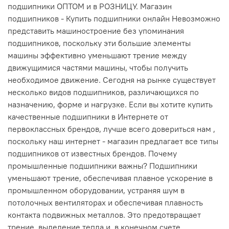
подшипники ОПТОМ и в РОЗНИЦУ. Магазин
подшипников - Купить подшипники онлайн Невозможно
представить машиностроение без упоминания
подшипников, поскольку эти большие элементы
машины эффективно уменьшают трение между
движущимися частями машины, чтобы получить
необходимое движение. Сегодня на рынке существует
несколько видов подшипников, различающихся по
назначению, форме и нагрузке. Если вы хотите купить
качественные подшипники в Интернете от
первоклассных брендов, лучше всего довериться нам ,
поскольку наш интернет - магазин предлагает все типы
подшипников от известных брендов. Почему
промышленные подшипники важны? Подшипники
уменьшают трение, обеспечивая плавное ускорение в
промышленном оборудовании, устраняя шум в
потолочных вентиляторах и обеспечивая плавность
контакта подвижных металлов. Это предотвращает
трение, выделение тепла и, в конечном счете,