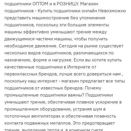
подшипники ОПТОМ и в РОЗНИЦУ. Магазин
подшипников - Купить подшипники онлайн Невозможно
представить машиностроение без упоминания
подшипников, поскольку эти большие элементы
машины эффективно уменьшают трение между
движущимися частями машины, чтобы получить
необходимое движение. Сегодня на рынке существует
несколько видов подшипников, различающихся по
назначению, форме и нагрузке. Если вы хотите купить
качественные подшипники в Интернете от
первоклассных брендов, лучше всего довериться нам ,
поскольку наш интернет - магазин предлагает все типы
подшипников от известных брендов. Почему
промышленные подшипники важны? Подшипники
уменьшают трение, обеспечивая плавное ускорение в
промышленном оборудовании, устраняя шум в
потолочных вентиляторах и обеспечивая плавность
контакта подвижных металлов. Это предотвращает
трение, выделение тепла и, в конечном счете,