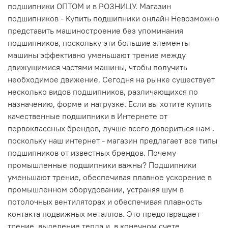
подшипники ОПТОМ и в РОЗНИЦУ. Магазин
подшипников - Купить подшипники онлайн Невозможно
представить машиностроение без упоминания
подшипников, поскольку эти большие элементы
машины эффективно уменьшают трение между
движущимися частями машины, чтобы получить
необходимое движение. Сегодня на рынке существует
несколько видов подшипников, различающихся по
назначению, форме и нагрузке. Если вы хотите купить
качественные подшипники в Интернете от
первоклассных брендов, лучше всего довериться нам ,
поскольку наш интернет - магазин предлагает все типы
подшипников от известных брендов. Почему
промышленные подшипники важны? Подшипники
уменьшают трение, обеспечивая плавное ускорение в
промышленном оборудовании, устраняя шум в
потолочных вентиляторах и обеспечивая плавность
контакта подвижных металлов. Это предотвращает
трение, выделение тепла и, в конечном счете,