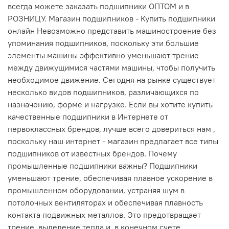
всегда можете заказать подшипники ОПТОМ и в
РОЗНИЦУ. Магазин подшипников - Купить подшипники
онлайн Невозможно представить машиностроение без
упоминания подшипников, поскольку эти большие
элементы машины эффективно уменьшают трение
между движущимися частями машины, чтобы получить
необходимое движение. Сегодня на рынке существует
несколько видов подшипников, различающихся по
назначению, форме и нагрузке. Если вы хотите купить
качественные подшипники в Интернете от
первоклассных брендов, лучше всего довериться нам ,
поскольку наш интернет - магазин предлагает все типы
подшипников от известных брендов. Почему
промышленные подшипники важны? Подшипники
уменьшают трение, обеспечивая плавное ускорение в
промышленном оборудовании, устраняя шум в
потолочных вентиляторах и обеспечивая плавность
контакта подвижных металлов. Это предотвращает
трение, выделение тепла и, в конечном счете,